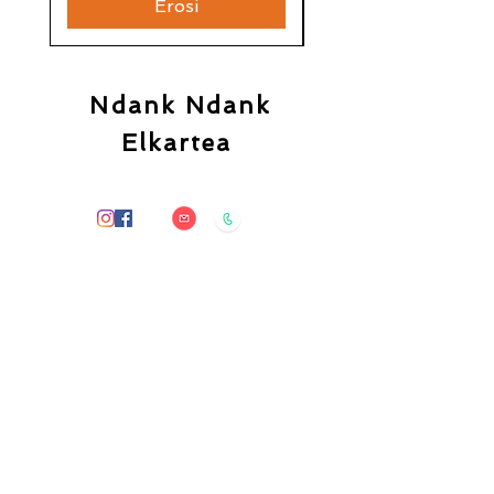
Erosi
Ndank Ndank
Elkartea