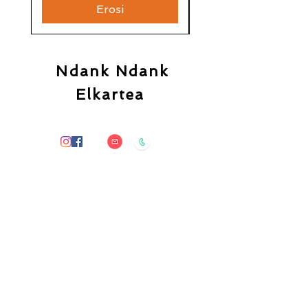
Erosi
Ndank Ndank
Elkartea