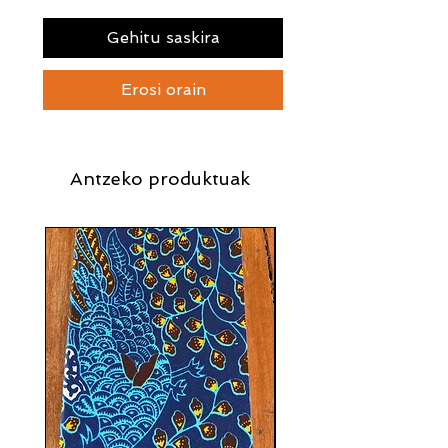
Gehitu saskira
Erosi orain
Antzeko produktuak