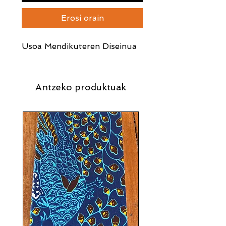
Erosi orain
Usoa Mendikuteren Diseinua
Antzeko produktuak